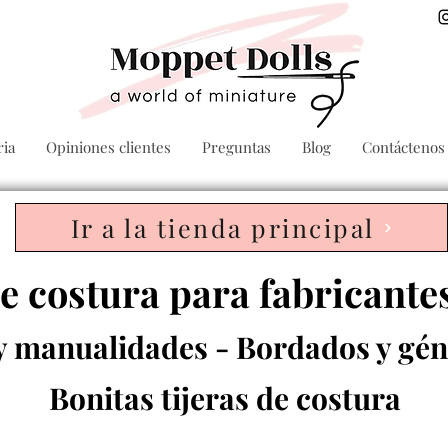
ria
Opiniones clientes
Preguntas
Blog
Contáctenos
Ir a la tienda principal
e costura para fabricant
 y manualidades - Bordados y gén
Bonitas tijeras de costura